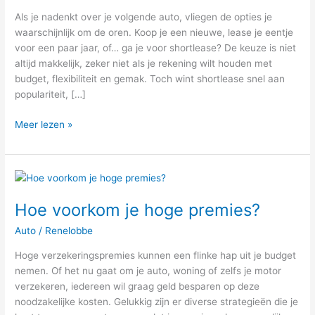
auto
Als je nadenkt over je volgende auto, vliegen de opties je
moet
waarschijnlijk om de oren. Koop je een nieuwe, lease je eentje
zijn
voor een paar jaar, of… ga je voor shortlease? De keuze is niet
altijd makkelijk, zeker niet als je rekening wilt houden met
budget, flexibiliteit en gemak. Toch wint shortlease snel aan
populariteit, […]
Meer lezen »
Hoe
voorkom
Hoe voorkom je hoge premies?
je
hoge
Auto
/
Renelobbe
premies?
Hoge verzekeringspremies kunnen een flinke hap uit je budget
nemen. Of het nu gaat om je auto, woning of zelfs je motor
verzekeren, iedereen wil graag geld besparen op deze
noodzakelijke kosten. Gelukkig zijn er diverse strategieën die je