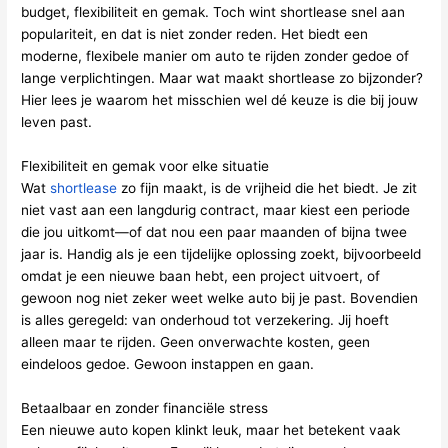
budget, flexibiliteit en gemak. Toch wint shortlease snel aan
populariteit, en dat is niet zonder reden. Het biedt een
moderne, flexibele manier om auto te rijden zonder gedoe of
lange verplichtingen. Maar wat maakt shortlease zo bijzonder?
Hier lees je waarom het misschien wel dé keuze is die bij jouw
leven past.
Flexibiliteit en gemak voor elke situatie
Wat
shortlease
zo fijn maakt, is de vrijheid die het biedt. Je zit
niet vast aan een langdurig contract, maar kiest een periode
die jou uitkomt—of dat nou een paar maanden of bijna twee
jaar is. Handig als je een tijdelijke oplossing zoekt, bijvoorbeeld
omdat je een nieuwe baan hebt, een project uitvoert, of
gewoon nog niet zeker weet welke auto bij je past. Bovendien
is alles geregeld: van onderhoud tot verzekering. Jij hoeft
alleen maar te rijden. Geen onverwachte kosten, geen
eindeloos gedoe. Gewoon instappen en gaan.
Betaalbaar en zonder financiële stress
Een nieuwe auto kopen klinkt leuk, maar het betekent vaak